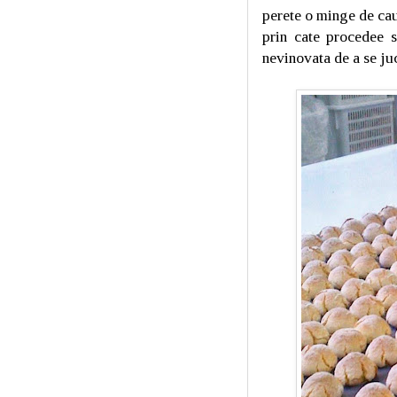
perete o minge de cau
prin cate procedee s
nevinovata de a se ju