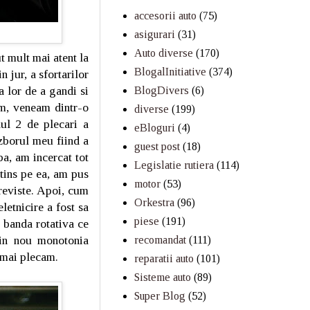
accesorii auto
(75)
asigurari
(31)
Auto diverse
(170)
t mult mai atent la
BlogalInitiative
(374)
 jur, a sfortarilor
a lor de a gandi si
BlogDivers
(6)
am, veneam dintr-o
diverse
(199)
lul 2 de plecari a
eBloguri
(4)
zborul meu fiind a
guest post
(18)
a, am incercat tot
Legislatie rutiera
(114)
tins pe ea, am pus
motor
(53)
reviste. Apoi, cum
Orkestra
(96)
letnicire a fost sa
piese
(191)
 banda rotativa ce
 din nou monotonia
recomandat
(111)
u mai plecam.
reparatii auto
(101)
Sisteme auto
(89)
Super Blog
(52)