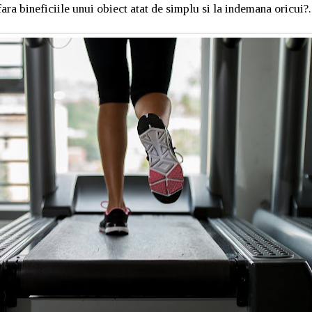
fara bineficiile unui obiect atat de simplu si la indemana oricui?.