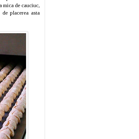
ea mica de cauciuc,
e de placerea asta