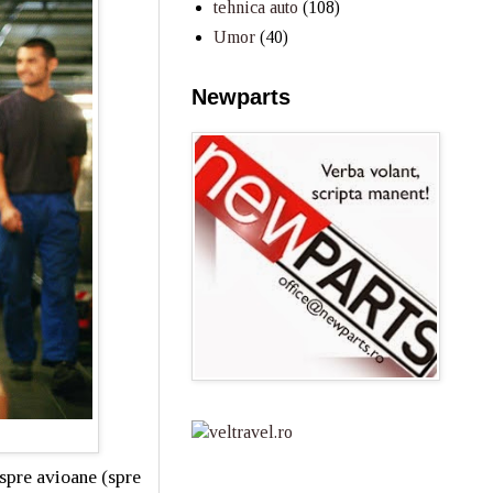
tehnica auto
(108)
Umor
(40)
Newparts
spre avioane (spre