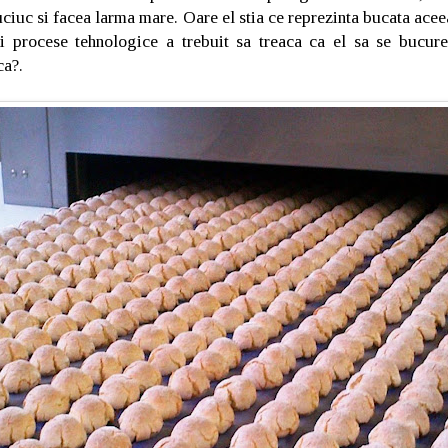
ciuc si facea larma mare. Oare el stia ce reprezinta bucata ace
i procese tehnologice a trebuit sa treaca ca el sa se bucur
ca?.