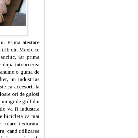
ui. Prima atestare
 trib din Mexic ce
auciuc, iar prima
e dupa intoarcerea
n, anume o guma de
ier, un industrias
ste ca accesorii la
loaie ori de galosi
i mingi de golf din
ie va fi industria
e bicicleta ca mai
rulare texturata,
a, cand utilizarea