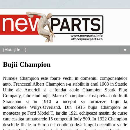
▼
Bujii Champion
Numele Champion este foarte vechi in domeniul componentelor
auto. Francezul Albert Champion s-a stabilit in anul 1908 in Statele
Unite ale Americii si a fondat acolo Champion Spark Plug
Company, fabricand bujii. Marca Champion a fost preluata de fratii
Stranahan si in 1910 a inceput sa furnizeze bujii la
automobilele Willys-Overland. Din 1915 bujia Champion se
monteaza pe Ford Model T, iar din 1921 echipeaza masini de curse
care castiga urmatoarele 15 competitii Indy 500. In 1922 Champion
deschide filiale in Europa si continua de-a lungul deceniilor sa fie