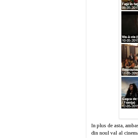
In plus de asta, amba
din noul val al cine