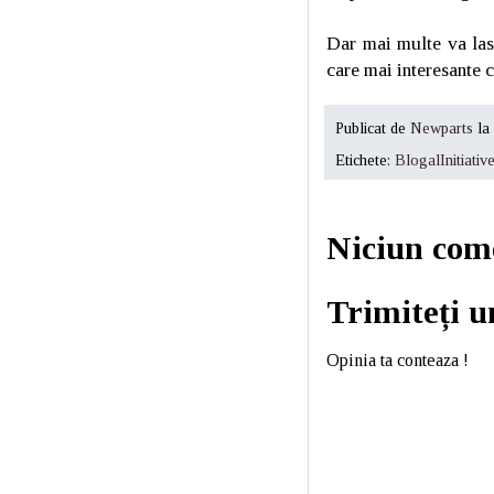
Dar mai multe va las
care mai interesante 
Publicat de
Newparts
la
Etichete:
BlogalInitiativ
Niciun com
Trimiteți 
Opinia ta conteaza !