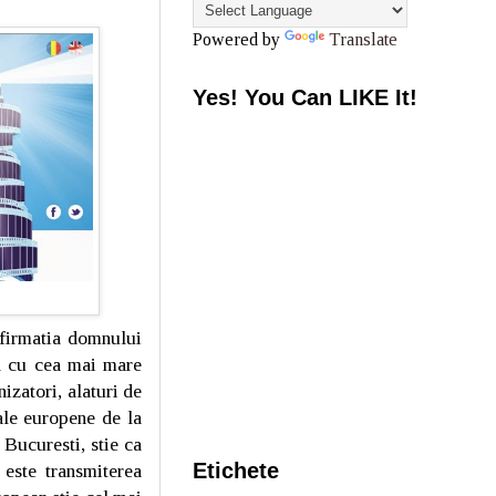
Powered by
Translate
Yes! You Can LIKE It!
afirmatia domnului
l cu cea mai mare
izatori, alaturi de
ale europene de la
Bucuresti, stie ca
Etichete
 este transmiterea