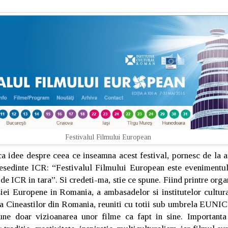
Festivalul Filmului European
ca idee despre ceea ce inseamna acest festival, pornesc de la 
esedinte ICR: “Festivalul Filmului European este evenimentu
 de ICR in tara”. Si credeti-ma, stie ce spune. Fiind printre organ
ei Europene in Romania, a ambasadelor si institutelor cultur
a Cineastilor din Romania, reuniti cu totii sub umbrela EUNIC 
une doar vizioanarea unor filme ca fapt in sine. Importanta