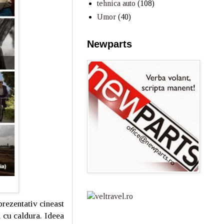
tehnica auto
(108)
Umor
(40)
Newparts
prezentativ cineast
 cu caldura. Ideea