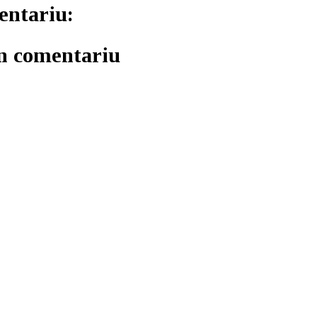
entariu:
un comentariu