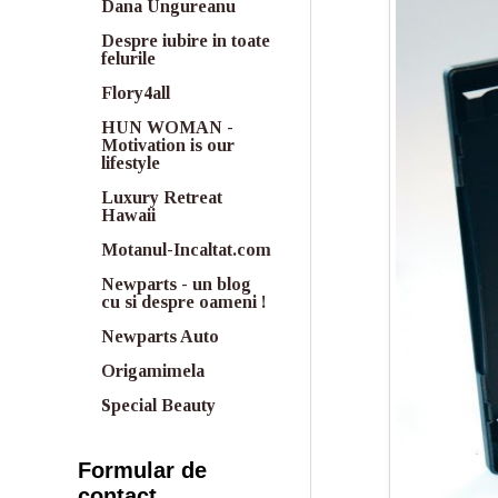
Dana Ungureanu
Despre iubire in toate
felurile
Flory4all
HUN WOMAN -
Motivation is our
lifestyle
Luxury Retreat
Hawaii
Motanul-Incaltat.com
Newparts - un blog
cu si despre oameni !
Newparts Auto
Origamimela
Special Beauty
Formular de
contact