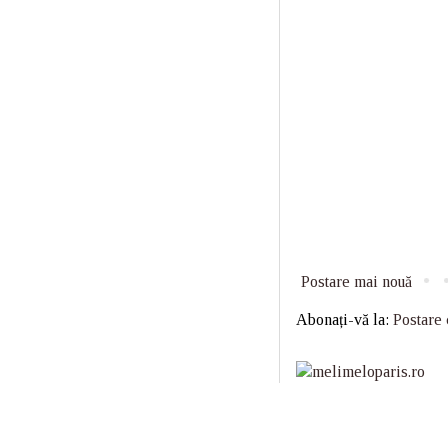
Postare mai nouă
Abonați-vă la:
Postare