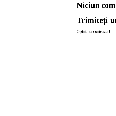
Niciun com
Trimiteți 
Opinia ta conteaza !