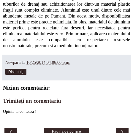
tuburilor de drenaj sau achizitionarea lor dintr-un material plastic
fragil sunt complet eliminate. Aluminiul este unul dintre cele mai
abundente metale de pe Pamant. Din acest motiv, disponibilitatea
materiei prime este practic nelimitata. In plus, materialul de aluminiu
este perfect pentru reciclare fara deseuri, iar necesitatea pentru
eliminarea materialului este zero. Prin urmare, aplicarea materialului
de aluminiu este compatibila cu respectarea resursele
noastre naturale, precum si a mediului inconjurator.
Newparts
la
10/25/2014 04:06:00 p.m.
Distribuiți
Niciun comentariu:
Trimiteți un comentariu
Opinia ta conteaza !
‹
›
Pagina de pornire