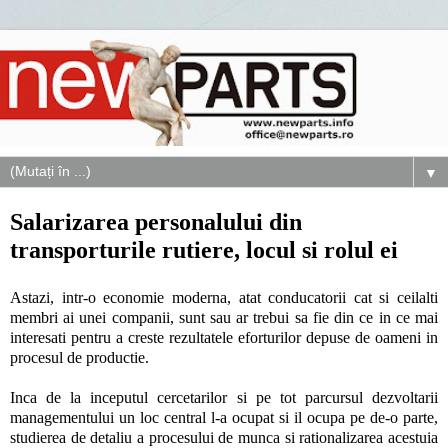
▼
Salarizarea personalului din
transporturile rutiere, locul si rolul ei
Astazi, intr-o economie moderna, atat conducatorii cat si ceilalti
membri ai unei companii, sunt sau ar trebui sa fie din ce in ce mai
interesati pentru a creste rezultatele eforturilor depuse de oameni in
procesul de productie.
Inca de la inceputul cercetarilor si pe tot parcursul dezvoltarii
managementului un loc central l-a ocupat si il ocupa pe de-o parte,
studierea de detaliu a procesului de munca si rationalizarea acestuia