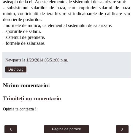
asteapta de la el. Aceste elemente ale sistemului de salarizare sunt:
- subsistemul salariilor de baza, care cuprinde: salariul de baza
minim, coeficientii de ierarhizare si indicatoarele de calificare sau
descrierile posturilor.
- normele de munca, ca element al sistemului de salarizare.
- sporurile de salarii.
- sistemul de premiere.
- formele de salarizare.
Newparts
la
1/20/2014 05:51:00 p.m.
Distribuiți
Niciun comentariu:
Trimiteți un comentariu
Opinia ta conteaza !
‹
›
Pagina de pornire