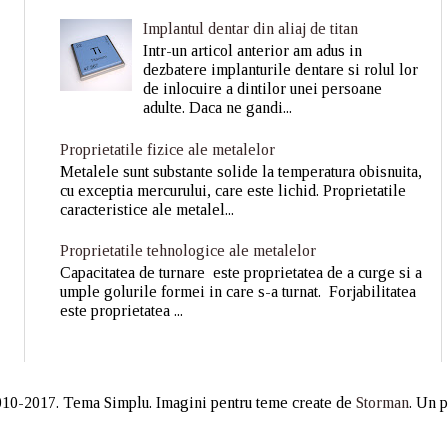
Implantul dentar din aliaj de titan
Intr-un articol anterior am adus in
dezbatere implanturile dentare si rolul lor
de inlocuire a dintilor unei persoane
adulte. Daca ne gandi...
Proprietatile fizice ale metalelor
Metalele sunt substante solide la temperatura obisnuita,
cu exceptia mercurului, care este lichid. Proprietatile
caracteristice ale metalel...
Proprietatile tehnologice ale metalelor
Capacitatea de turnare este proprietatea de a curge si a
umple golurile formei in care s-a turnat. Forjabilitatea
este proprietatea ...
10-2017. Tema Simplu. Imagini pentru teme create de
Storman
. Un 