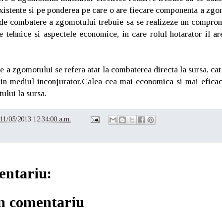
xistente si pe ponderea pe care o are fiecare componenta a zgo
 de combatere a zgomotului trebuie sa se realizeze un compromi
ile tehnice si aspectele economice, in care rolul hotarator il ar
e a zgomotului se refera atat la combaterea directa la sursa, cat
 in mediul inconjurator.Calea cea mai economica si mai efica
lui la sursa.
11/05/2013 12:34:00 a.m.
entariu:
un comentariu