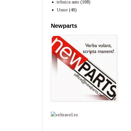
tehnica auto
(108)
Umor
(40)
Newparts