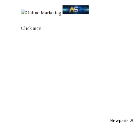
Click aici!
Newparts 20