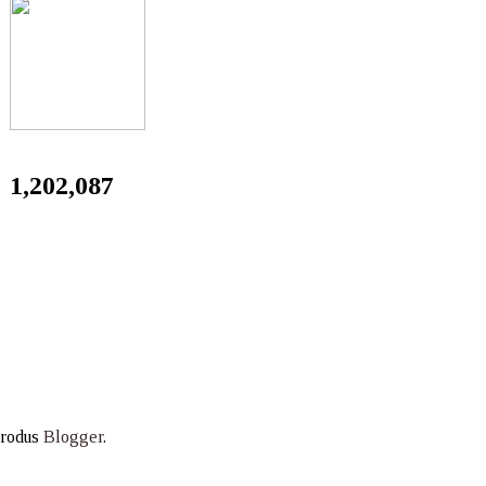
1,202,087
produs
Blogger
.