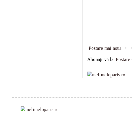
Postare mai nouă
Abonați-vă la:
Postare