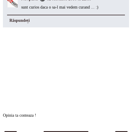
sunt curios daca o sa-l mai vedem curand ... :)
Răspundeți
Opinia ta conteaza !