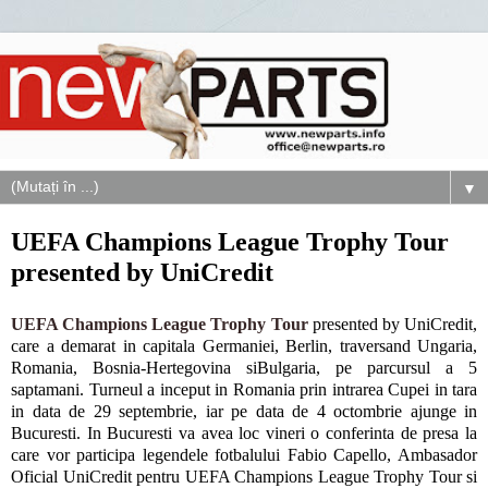
▼
UEFA Champions League Trophy Tour
presented by UniCredit
UEFA Champions League Trophy Tour
presented by UniCredit,
care a demarat in capitala Germaniei, Berlin, traversand Ungaria,
Romania, Bosnia-Hertegovina siBulgaria, pe parcursul a 5
saptamani. Turneul a inceput in Romania prin intrarea Cupei in tara
in data de 29 septembrie, iar pe data de 4 octombrie ajunge in
Bucuresti. In Bucuresti va avea loc vineri o conferinta de presa la
care vor participa legendele fotbalului Fabio Capello, Ambasador
Oficial UniCredit pentru UEFA Champions League Trophy Tour si