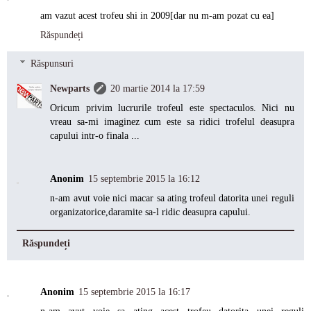
am vazut acest trofeu shi in 2009[dar nu m-am pozat cu ea]
Răspundeți
Răspunsuri
Newparts
20 martie 2014 la 17:59
Oricum privim lucrurile trofeul este spectaculos. Nici nu
vreau sa-mi imaginez cum este sa ridici trofelul deasupra
capului intr-o finala ...
Anonim
15 septembrie 2015 la 16:12
n-am avut voie nici macar sa ating trofeul datorita unei reguli
organizatorice,daramite sa-l ridic deasupra capului.
Răspundeți
Anonim
15 septembrie 2015 la 16:17