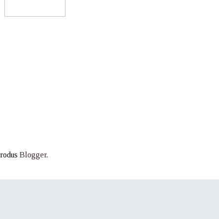
produs
Blogger
.