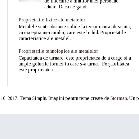
de inlocuire a dintilor unei persoane
adulte. Daca ne gandi...
Proprietatile fizice ale metalelor
Metalele sunt substante solide la temperatura obisnuita,
cu exceptia mercurului, care este lichid. Proprietatile
caracteristice ale metalel...
Proprietatile tehnologice ale metalelor
Capacitatea de turnare este proprietatea de a curge si a
umple golurile formei in care s-a turnat. Forjabilitatea
este proprietatea ...
10-2017. Tema Simplu. Imagini pentru teme create de
Storman
. Un 