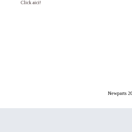
Click aici!
Newparts 20