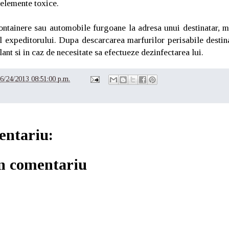
 elemente toxice.
ontainere sau automobile furgoane la adresa unui destinatar, ma
l expeditorului. Dupa descarcarea marfurilor perisabile destina
lant si in caz de necesitate sa efectueze dezinfectarea lui.
6/24/2013 08:51:00 p.m.
entariu:
un comentariu