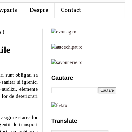
wparts
Despre
Contact
 !
ile
ri sunt obligati sa
Cautare
sanitar si igienic,
-nuclizi, elemente
 lor de deteriorari
 asigure starea lor
Translate
gentii de transport
turii cu achitarea