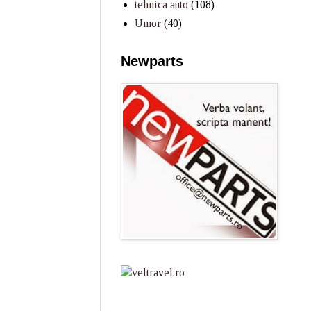
tehnica auto
(108)
Umor
(40)
Newparts