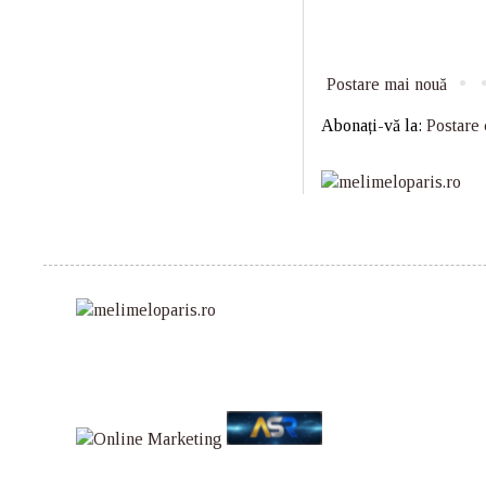
Postare mai nouă
Abonați-vă la:
Postare