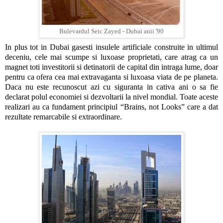
Bulevardul Seic Zayed - Dubai anii '90
In plus tot in Dubai gasesti insulele artificiale construite in ultimul
deceniu, cele mai scumpe si luxoase proprietati, care atrag ca un
magnet toti investitorii si detinatorii de capital din intraga lume, doar
pentru ca ofera cea mai extravaganta si luxoasa viata de pe planeta.
Daca nu este recunoscut azi cu siguranta in cativa ani o sa fie
declarat polul economiei si dezvoltarii la nivel mondial. Toate aceste
realizari au ca fundament principiul “Brains, not Looks” care a dat
rezultate remarcabile si extraordinare.