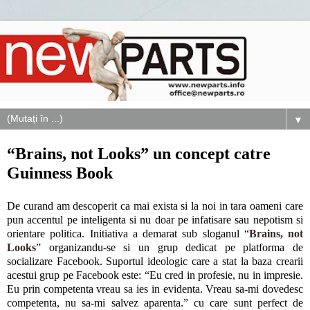
▼
“Brains, not Looks” un concept catre
Guinness Book
De curand am descoperit ca mai exista si la noi in tara oameni care
pun accentul pe inteligenta si nu doar pe infatisare sau nepotism si
orientare politica. Initiativa a demarat sub sloganul “
Brains, not
Looks
” organizandu-se si un grup dedicat pe platforma de
socializare Facebook. Suportul ideologic care a stat la baza crearii
acestui grup pe Facebook este: “Eu cred in profesie, nu in impresie.
Eu prin competenta vreau sa ies in evidenta. Vreau sa-mi dovedesc
competenta, nu sa-mi salvez aparenta.” cu care sunt perfect de