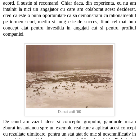
acord, il sustin si recomand. Chiar daca, din experienta, eu nu am
intalnit la nici un angajator cu care am colaborat acest deziderat,
cred ca este o buna oportunitate ca sa demonstram ca rationamentul
pe termen scurt, mediu si lung este de succes, fiind cel mai bun
concept atat pentru investitia in angajati cat si pentru profitul
companiei.
Dubai anii '60
De cand am vazut ideea si conceptul grupului, gandurile mi-au
zburat instantaneu spre un exemplu real care a aplicat acest concept
cu rezultate uimitoare, pentru un stat atat de mic si nesemnificativ in