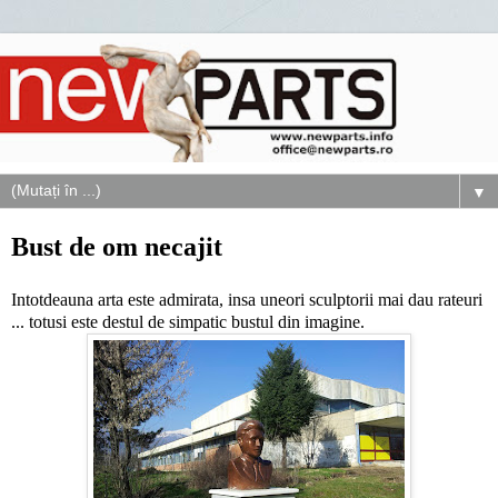
▼
Bust de om necajit
Intotdeauna arta este admirata, insa uneori sculptorii mai dau rateuri
... totusi este destul de simpatic bustul din imagine.