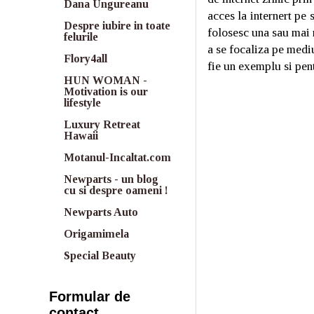
Dana Ungureanu
acces la internert pe
Despre iubire in toate
folosesc una sau mai 
felurile
a se focaliza pe mediu
Flory4all
fie un exemplu si pen
HUN WOMAN -
Motivation is our
lifestyle
Luxury Retreat
Hawaii
Motanul-Incaltat.com
Newparts - un blog
cu si despre oameni !
Newparts Auto
Origamimela
Special Beauty
Formular de
contact