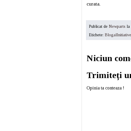
curata.
Publicat de
Newparts
la
Etichete:
BlogalInitiativ
Niciun com
Trimiteți 
Opinia ta conteaza !