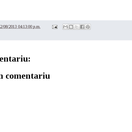
2/08/2013 04:13:00 p.m.
e
entariu:
un comentariu