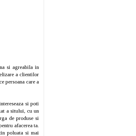
na si agreabila in
lizare a clientilor
ce persoana care a
intereseaza si poti
at a sitului, cu un
arga de produse si
pentru afacerea ta.
tin poluata si mai