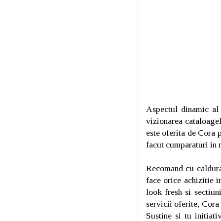
Aspectul dinamic al 
vizionarea cataloagel
este oferita de Cora 
facut cumparaturi in 
Recomand cu caldu
face orice achizitie i
look fresh si sectiu
servicii oferite, Cora
Sustine si tu initia