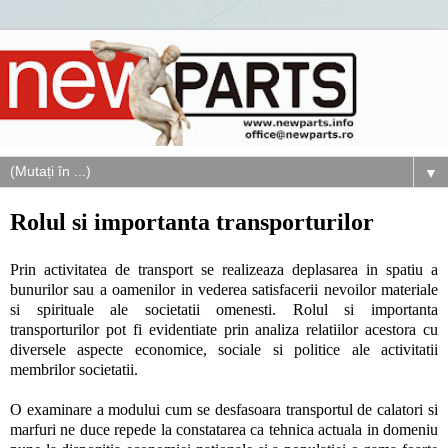
▼
Rolul si importanta transporturilor
Prin activitatea de transport se realizeaza deplasarea in spatiu a
bunurilor sau a oamenilor in vederea satisfacerii nevoilor materiale
si spirituale ale societatii omenesti. Rolul si importanta
transporturilor pot fi evidentiate prin analiza relatiilor acestora cu
diversele aspecte economice, sociale si politice ale activitatii
membrilor societatii.
O examinare a modului cum se desfasoara transportul de calatori si
marfuri ne duce repede la constatarea ca tehnica actuala in domeniu