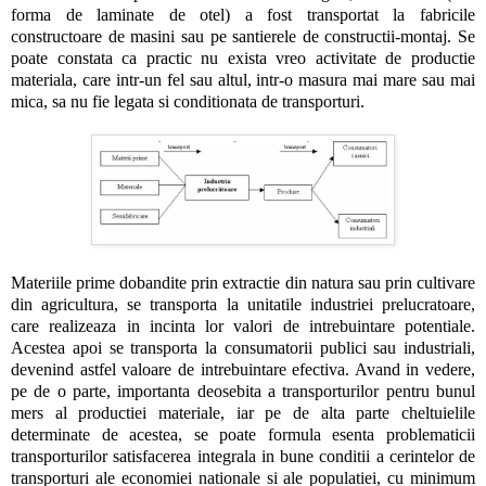
forma de laminate de otel) a fost transportat la fabricile
constructoare de masini sau pe santierele de constructii-montaj. Se
poate constata ca practic nu exista vreo activitate de productie
materiala, care intr-un fel sau altul, intr-o masura mai mare sau mai
mica, sa nu fie legata si conditionata de transporturi.
Materiile prime dobandite prin extractie din natura sau prin cultivare
din agricultura, se transporta la unitatile industriei prelucratoare,
care realizeaza in incinta lor valori de intrebuintare potentiale.
Acestea apoi se transporta la consumatorii publici sau industriali,
devenind astfel valoare de intrebuintare efectiva. Avand in vedere,
pe de o parte, importanta deosebita a transporturilor pentru bunul
mers al productiei materiale, iar pe de alta parte cheltuielile
determinate de acestea, se poate formula esenta problematicii
transporturilor satisfacerea integrala in bune conditii a cerintelor de
transporturi ale economiei nationale si ale populatiei, cu minimum