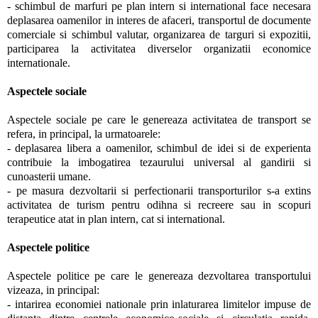
- schimbul de marfuri pe plan intern si international face necesara
deplasarea oamenilor in interes de afaceri, transportul de documente
comerciale si schimbul valutar, organizarea de targuri si expozitii,
participarea la activitatea diverselor organizatii economice
internationale.
Aspectele sociale
Aspectele sociale pe care le genereaza activitatea de transport se
refera, in principal, la urmatoarele:
- deplasarea libera a oamenilor, schimbul de idei si de experienta
contribuie la imbogatirea tezaurului universal al gandirii si
cunoasterii umane.
- pe masura dezvoltarii si perfectionarii transporturilor s-a extins
activitatea de turism pentru odihna si recreere sau in scopuri
terapeutice atat in plan intern, cat si international.
Aspectele politice
Aspectele politice pe care le genereaza dezvoltarea transportului
vizeaza, in principal:
- intarirea economiei nationale prin inlaturarea limitelor impuse de