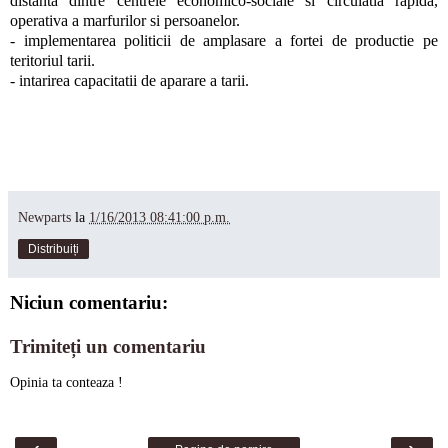
distanta dintre centrele economico-sociale si circulatia rapida,
operativa a marfurilor si persoanelor.
- implementarea politicii de amplasare a fortei de productie pe
teritoriul tarii.
- intarirea capacitatii de aparare a tarii.
Newparts
la
1/16/2013 08:41:00 p.m.
Distribuiți
Niciun comentariu:
Trimiteți un comentariu
Opinia ta conteaza !