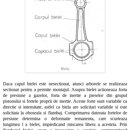
Biela
Daca capul bielei este nesectionat, atunci arborele se realizeaza
sectionat pentru a permite montajul. Asupra bielei actioneaza forta
de presiune a gazelor, forta de inertie a pieselor din grupul
pistonului si fortele proprii de inertie. Aceste forte sunt variabile ca
directie si intensitate, astfel ca biela are solicitari variabile si este
solicitata la oboseala si flambaj. Comprimarea datorata fortelor de
presiune determina o deformatie remanenta, care scurteaza
lungimea l a bielei, impiedicand miscarea libera a acesteia. Prin