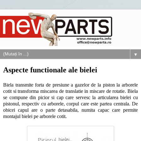
▼
Aspecte functionale ale bielei
Biela transmite forta de presiune a gazelor de la piston la arborele
cotit si transforma miscarea de translatie in miscare de rotatie. Biela
se compune din picior si cap care servesc la articularea bielei cu
pistonul, respectiv cu arborele, corpul care este partea centrala. De
obicei capul are o parte detasabila, numita capac care permite
montajul bielei pe arborele cotit.