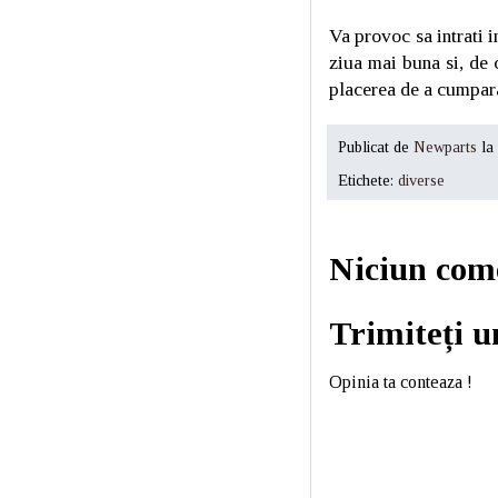
Va provoc sa intrati i
ziua mai buna si, de 
placerea de a cumpara
Publicat de
Newparts
la
Etichete:
diverse
Niciun com
Trimiteți 
Opinia ta conteaza !