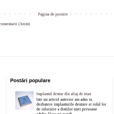
Pagina de pornire
 comentarii (Atom)
Postări populare
Implantul dentar din aliaj de titan
Intr-un articol anterior am adus in
dezbatere implanturile dentare si rolul lor
de inlocuire a dintilor unei persoane
adulte. Daca ne gandi...