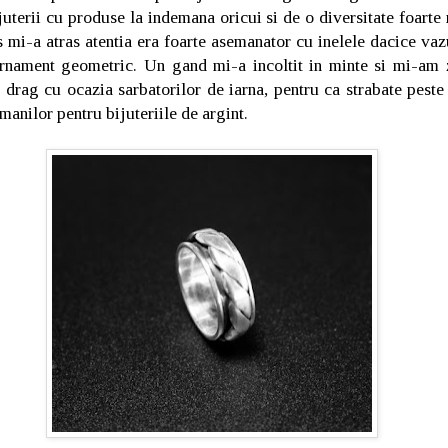
uterii cu produse la indemana oricui si de o diversitate foarte
es mi-a atras atentia era foarte asemanator cu inelele dacice va
ornament geometric. Un gand mi-a incoltit in minte si mi-am 
 drag cu ocazia sarbatorilor de iarna, pentru ca strabate peste
manilor pentru bijuteriile de argint.