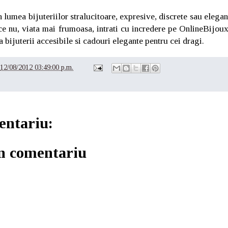
n lumea bijuteriilor stralucitoare, expresive, discrete sau elegant
ce nu, viata mai frumoasa, intrati cu incredere pe OnlineBijoux
 bijuterii accesibile si cadouri elegante pentru cei dragi.
12/08/2012 03:49:00 p.m.
entariu:
un comentariu