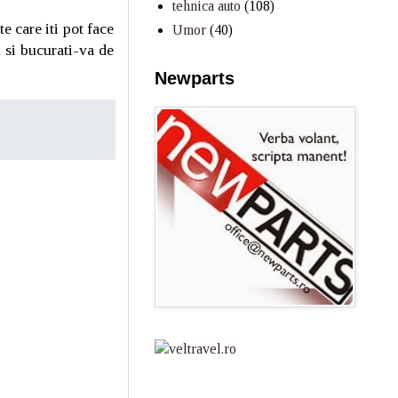
tehnica auto
(108)
e care iti pot face
Umor
(40)
 si bucurati-va de
Newparts