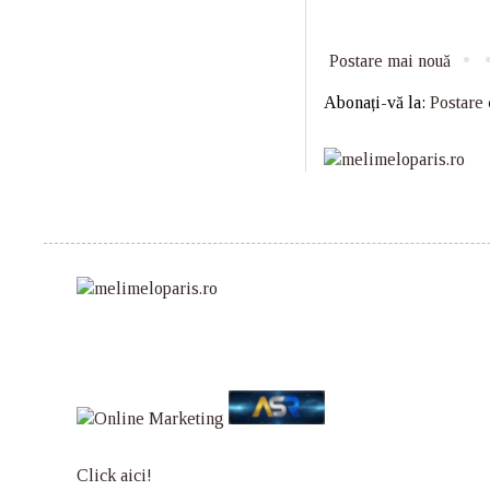
Postare mai nouă
Abonați-vă la:
Postare
Click aici!