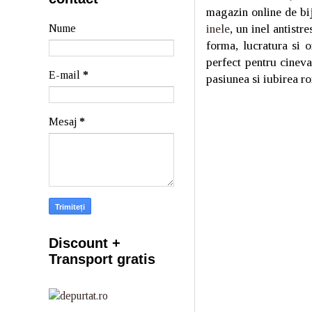
magazin online de bij
inele
, un inel antistr
Nume
forma, lucratura si 
perfect pentru cineva
E-mail
*
pasiunea si iubirea ro
Mesaj
*
Discount +
Transport gratis