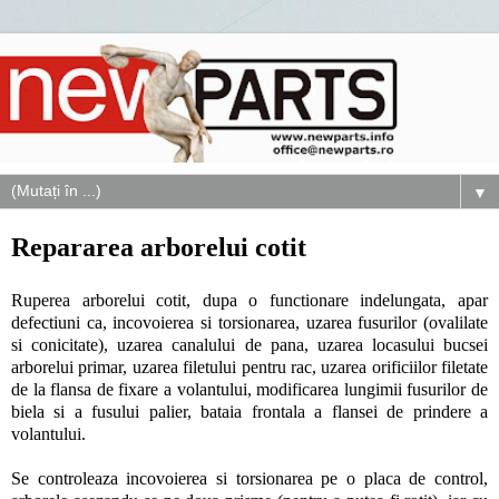
▼
Repararea arborelui cotit
Ruperea arborelui cotit, dupa o functionare indelungata, apar
defectiuni ca, incovoierea si torsionarea, uzarea fusurilor (ovalilate
si conicitate), uzarea canalului de pana, uzarea locasului bucsei
arborelui primar, uzarea filetului pentru rac, uzarea orificiilor filetate
de la flansa de fixare a volantului, modificarea lungimii fusurilor de
biela si a fusului palier, bataia frontala a flansei de prindere a
volantului.
Se controleaza incovoierea si torsionarea pe o placa de control,