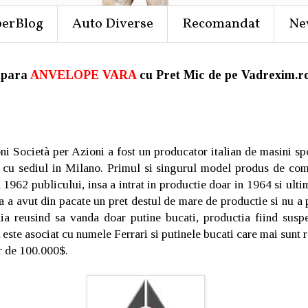
perBlog
Auto Diverse
Recomandat
Ne
para
ANVELOPE VARA
cu Pret Mic de pe Vadrexim.ro
 Società per Azioni a fost un producator italian de masini spo
 cu sediul in Milano. Primul si singurul model produs de co
1962 publicului, insa a intrat in productie doar in 1964 si ult
a a avut din pacate un pret destul de mare de productie si nu a 
ia reusind sa vanda doar putine bucati, productia fiind suspe
este asociat cu numele Ferrari si putinele bucati care mai sunt 
ur de 100.000$.