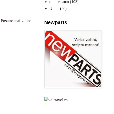
tehnica auto
(108)
Umor
(40)
Postare mai veche
Newparts