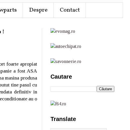
wparts
Despre
Contact
 !
rt foarte apropiat
mpanie a fost ASA
Cautare
ima masina produsa
putut tine pasul cu
ndata definitiv in
reconditionate au o
Translate