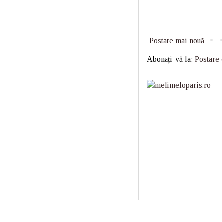
Postare mai nouă
Abonați-vă la:
Postare