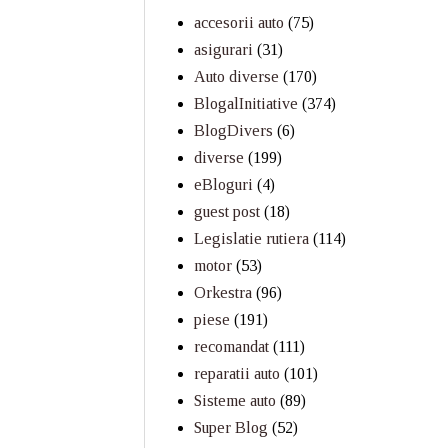
accesorii auto
(75)
asigurari
(31)
Auto diverse
(170)
BlogalInitiative
(374)
BlogDivers
(6)
diverse
(199)
eBloguri
(4)
guest post
(18)
Legislatie rutiera
(114)
motor
(53)
Orkestra
(96)
piese
(191)
recomandat
(111)
reparatii auto
(101)
Sisteme auto
(89)
Super Blog
(52)