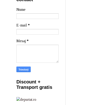
Nume
E-mail
*
Mesaj
*
Discount +
Transport gratis