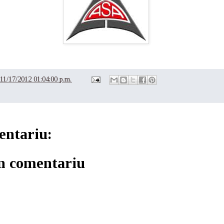
11/17/2012 01:04:00 p.m.
entariu:
un comentariu