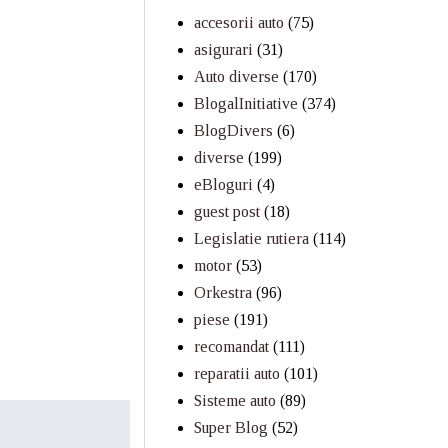
accesorii auto
(75)
asigurari
(31)
Auto diverse
(170)
BlogalInitiative
(374)
BlogDivers
(6)
diverse
(199)
eBloguri
(4)
guest post
(18)
Legislatie rutiera
(114)
motor
(53)
Orkestra
(96)
piese
(191)
recomandat
(111)
reparatii auto
(101)
Sisteme auto
(89)
Super Blog
(52)