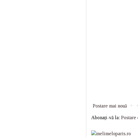
Postare mai nouă
Abonați-vă la:
Postare