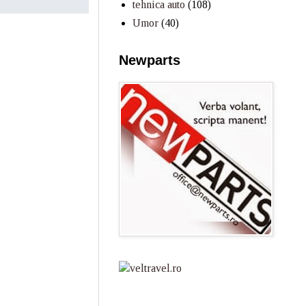
tehnica auto
(108)
Umor
(40)
Newparts