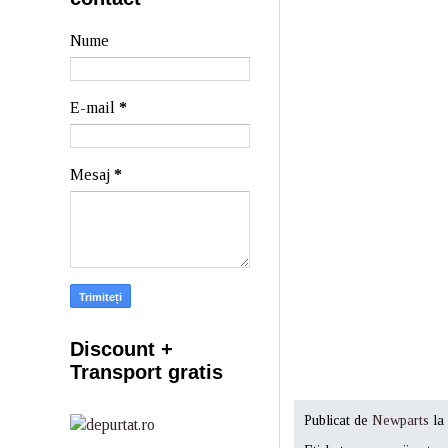
Nume
E-mail
*
Mesaj
*
Discount +
Transport gratis
Publicat de
Newparts
la