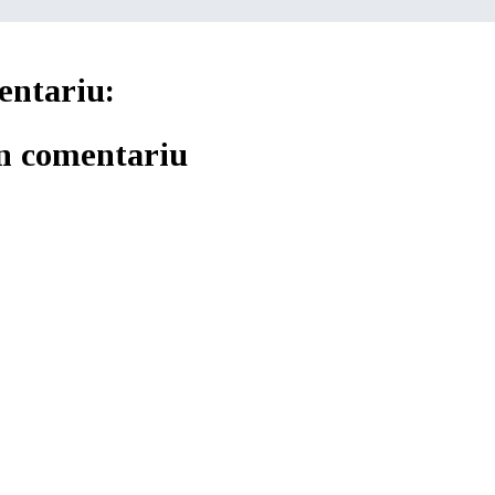
entariu:
un comentariu