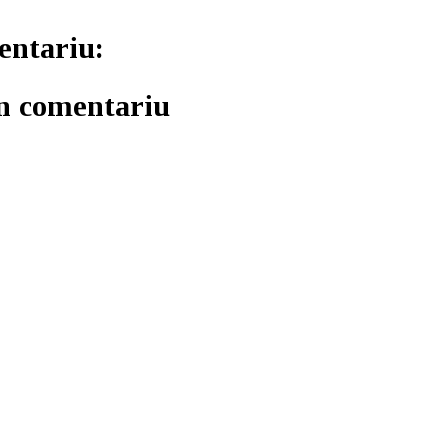
entariu:
un comentariu