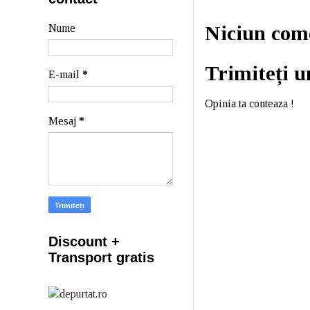
Niciun com
Nume
Trimiteți 
E-mail
*
Opinia ta conteaza !
Mesaj
*
Discount +
Transport gratis