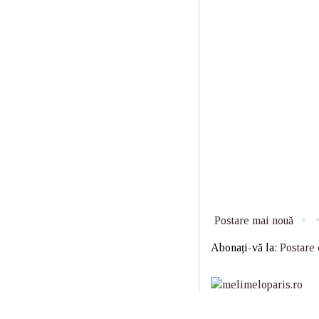
Postare mai nouă
Abonați-vă la:
Postare