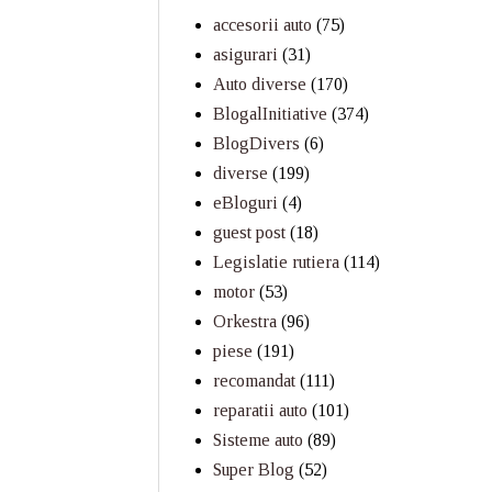
accesorii auto
(75)
asigurari
(31)
Auto diverse
(170)
BlogalInitiative
(374)
BlogDivers
(6)
diverse
(199)
eBloguri
(4)
guest post
(18)
Legislatie rutiera
(114)
motor
(53)
Orkestra
(96)
piese
(191)
recomandat
(111)
reparatii auto
(101)
Sisteme auto
(89)
Super Blog
(52)