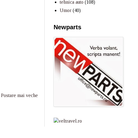
tehnica auto
(108)
Umor
(40)
Newparts
Postare mai veche