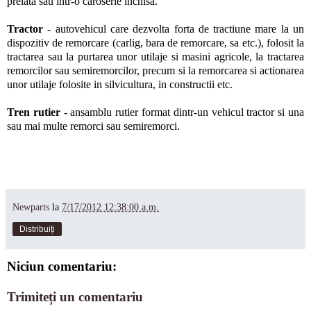
prelata sau intr-o caroserie inchisa.
Tractor
- autovehicul care dezvolta forta de tractiune mare la un
dispozitiv de remorcare (carlig, bara de remorcare, sa etc.), folosit la
tractarea sau la purtarea unor utilaje si masini agricole, la tractarea
remorcilor sau semiremorcilor, precum si la remorcarea si actionarea
unor utilaje folosite in silvicultura, in constructii etc.
Tren rutier
- ansamblu rutier format dintr-un vehicul tractor si una
sau mai multe remorci sau semiremorci.
Newparts
la
7/17/2012 12:38:00 a.m.
Distribuiți
Niciun comentariu:
Trimiteți un comentariu