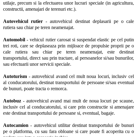
utilaje, precum si la efectuarea unor lucrari speciale (in agricultura,
constructii, amenajari de terenuri etc.).
Autovehicul rutier
- autovehicul destinat deplasarii pe o cale
rutiera sau chiar pe teren neamenajat.
Automobil
- vehicul rutier carosat si suspendat elastic pe cel putin
trei roti, care se deplaseaza prin mijloace de propulsie proprii pe o
cale rutiera sau chiar pe teren neamenajat, este destinat
transportului, direct sau prin tractare, al persoanelor si/sau bunurilor,
sau efectuarii unor servicii speciale.
Autoturism
- autovehicul avand cel mult noua locuri, inclusiv cel
al conducatorului, destinat transportului de persoane si/sau eventual
de bunuri, poate tracta o remorca.
Autobuz
- autovehicul avand mai mult de noua locuri pe scaune,
inclusiv cel al conducatorului, si care prin constructie si amenajare
este destinat transportului de persoane si, eventual, bagaje.
Autocamion
- autovehicul utilitar destinat transportului de bunuri
pe o platforma, cu sau fara obloane si care poate fi acoperita cu o