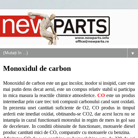
▼
Monoxidul de carbon
Monoxidul de carbon este un gaz incolor, inodor si insipid, care este
mai putin dens decat aerul, este un compus relativ stabil si participa
in mica masura la reactiile chimice atmosferice.
CO
este un produs
intermediar prin care trec toti compusii carbonului cand sunt oxidati.
In prezenta unei cantitati suficiente de O2, CO produs in timpul
arderii este imediat oxidat, obtinandu-se CO2, dar acest lucru nu se
intampla in cazul functionarii motorului in regim de mers in gol sau
de decelerare. In conditii obisnuite de functionare, motoarele diesel
produc cantitati mici de CO, comparativ cu motoarele cu benzina.