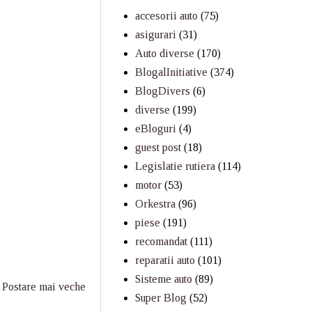
accesorii auto
(75)
asigurari
(31)
Auto diverse
(170)
BlogalInitiative
(374)
BlogDivers
(6)
diverse
(199)
eBloguri
(4)
guest post
(18)
Legislatie rutiera
(114)
motor
(53)
Orkestra
(96)
piese
(191)
recomandat
(111)
reparatii auto
(101)
Sisteme auto
(89)
Postare mai veche
Super Blog
(52)