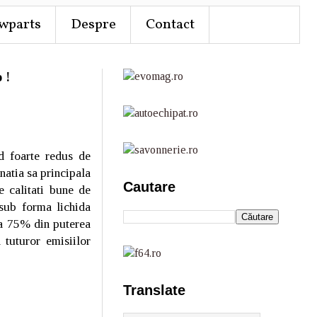
wparts
Despre
Contact
 !
d foarte redus de
inatia sa principala
Cautare
 calitati bune de
 sub forma lichida
ca 75% din puterea
 tuturor emisiilor
Translate