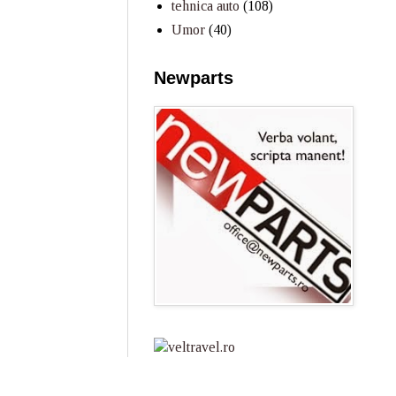
tehnica auto
(108)
Umor
(40)
Newparts