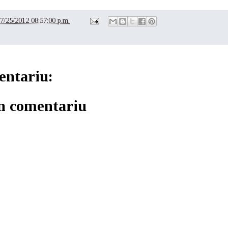
7/25/2012 08:57:00 p.m.
entariu:
un comentariu