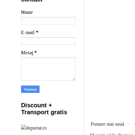
Nume
E-mail
*
Mesaj
*
Discount +
Transport gratis
Postare mai nouă