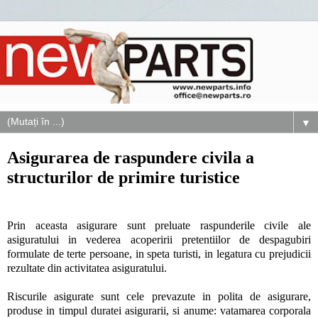
▼
Asigurarea de raspundere civila a
structurilor de primire turistice
Prin aceasta asigurare sunt preluate raspunderile civile ale
asiguratului in vederea acoperirii pretentiilor de despagubiri
formulate de terte persoane, in speta turisti, in legatura cu prejudicii
rezultate din activitatea asiguratului.
Riscurile asigurate sunt cele prevazute in polita de asigurare,
produse in timpul duratei asigurarii, si anume: vatamarea corporala