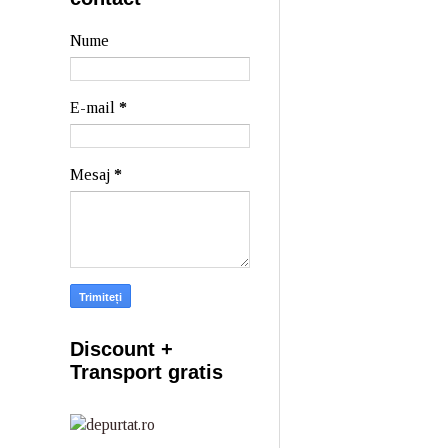
Nume
E-mail
*
Mesaj
*
Discount +
Transport gratis