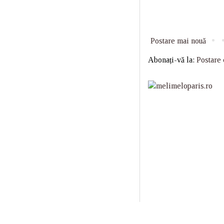
Postare mai nouă
Abonați-vă la:
Postare