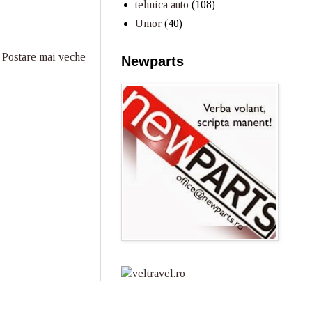
tehnica auto
(108)
Umor
(40)
Postare mai veche
Newparts