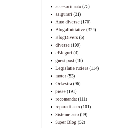
accesorii auto
(75)
asigurari
(31)
Auto diverse
(170)
BlogalInitiative
(374)
BlogDivers
(6)
diverse
(199)
eBloguri
(4)
guest post
(18)
Legislatie rutiera
(114)
motor
(53)
Orkestra
(96)
piese
(191)
recomandat
(111)
reparatii auto
(101)
Sisteme auto
(89)
Super Blog
(52)