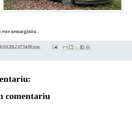
 este nemarginita...
6/10/2012 07:54:00 p.m.
entariu:
un comentariu