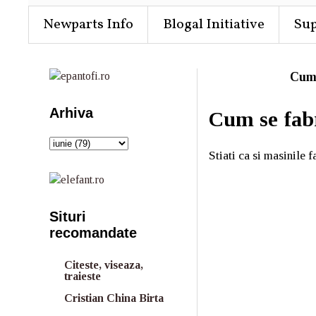
Newparts Info
Blogal Initiative
Su
Cum
Arhiva
Cum se fab
Stiati ca si masinile f
Situri
recomandate
Citeste, viseaza,
traieste
Cristian China Birta