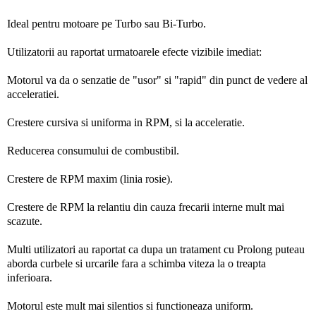
Ideal pentru motoare pe Turbo sau Bi-Turbo.
Utilizatorii au raportat urmatoarele efecte vizibile imediat:
Motorul va da o senzatie de "usor" si "rapid" din punct de vedere al
acceleratiei.
Crestere cursiva si uniforma in RPM, si la acceleratie.
Reducerea consumului de combustibil.
Crestere de RPM maxim (linia rosie).
Crestere de RPM la relantiu din cauza frecarii interne mult mai
scazute.
Multi utilizatori au raportat ca dupa un tratament cu Prolong puteau
aborda curbele si urcarile fara a schimba viteza la o treapta
inferioara.
Motorul este mult mai silentios si functioneaza uniform.