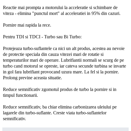
Reactie mai prompta a motorului la acceleratie si schimbare de
viteza - elimina "punctul mort" al acceleratiei in 95% din cazuri.
Pornire mai rapida la rece.
Pentru TDI si TDCI - Turbo sau Bi Turbo:
Protejeaza turbo-suflantele ca nici un alt produs, acestea au nevoie
de protectie speciala din cauza vitezei mari de rotatie si
temperaturilor mari de operare. Lubrifiantii normali se scurg de pe
turbo cand motorul se opreste, iar cateva secunde turbina se invarte
in gol fara lubrifiant provocand uzura mare. La fel si la pornire.
Prolong previne aceasta situatie.
Reduce semnificativ zgomotul produs de turbo la pornire si in
timpul functionarii.
Reduce semnificativ, ba chiar elimina carbonizarea uleiului pe
lagarele din turbo-suflante. Creste viata turbo-suflantelor
semnificativ.