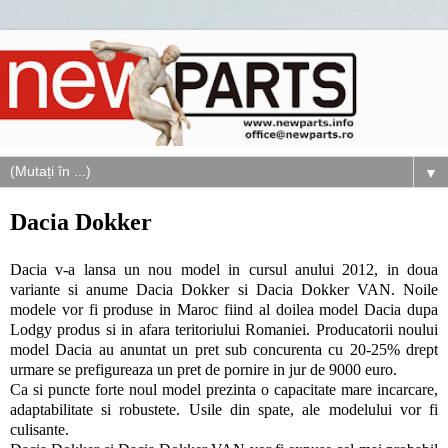
▼
Dacia Dokker
Dacia v-a lansa un nou model in cursul anului 2012, in doua
variante si anume Dacia Dokker si Dacia Dokker VAN. Noile
modele vor fi produse in Maroc fiind al doilea model Dacia dupa
Lodgy produs si in afara teritoriului Romaniei. Producatorii noului
model Dacia au anuntat un pret sub concurenta cu 20-25% drept
urmare se prefigureaza un pret de pornire in jur de 9000 euro.
Ca si puncte forte noul model prezinta o capacitate mare incarcare,
adaptabilitate si robustete. Usile din spate, ale modelului vor fi
culisante.