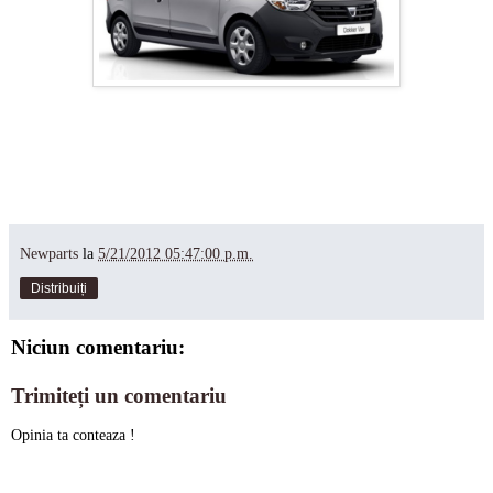
Newparts
la
5/21/2012 05:47:00 p.m.
Distribuiți
Niciun comentariu:
Trimiteți un comentariu
Opinia ta conteaza !